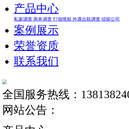
产品中心
私家调查
商务调查
打假维权
外遇出轨调查
侦探公司
案例展示
荣誉资质
联系我们
全国服务热线：
13813824
网站公告：